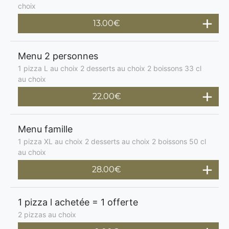
choix
13.00€
Menu 2 personnes
1 pizza L au choix 2 desserts au choix 2 boissons 33 cl
au choix
22.00€
Menu famille
1 pizza XL au choix 2 desserts au choix 2 boissons 50 cl
au choix
28.00€
1 pizza l achetée = 1 offerte
2 pizzas au choix