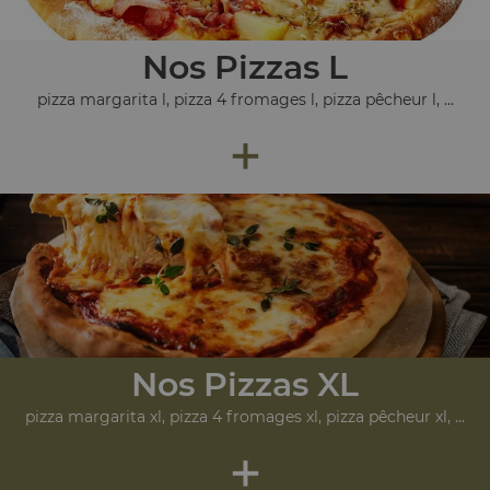
Nos Pizzas L
pizza margarita l, pizza 4 fromages l, pizza pêcheur l, ...
+
Nos Pizzas XL
pizza margarita xl, pizza 4 fromages xl, pizza pêcheur xl, ...
+