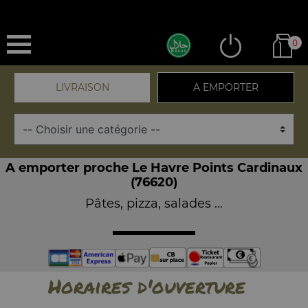
0
LIVRAISON
A EMPORTER
A emporter proche Le Havre Points Cardinaux
(76620)
Pâtes, pizza, salades ...
Horaires d'ouverture