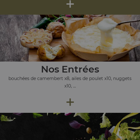
+
Nos Entrées
bouchées de camembert x8, ailes de poulet x10, nuggets
x10, ...
+