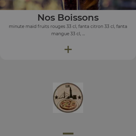
Nos Boissons
minute maid fruits rouges 33 cl, fanta citron 33 cl, fanta
mangue 33 cl, ...
+