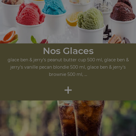
Nos Glaces
glace ben & jerry's peanut butter cup 500 ml, glace ben &
jerry's vanille pecan blondie 500 ml, glace ben & jerry's
brownie 500 ml, ...
+