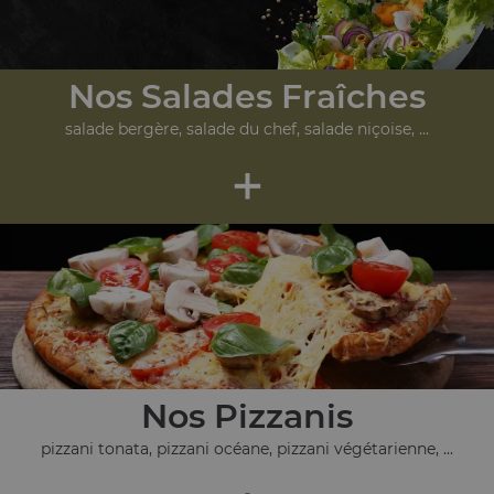
Nos Salades Fraîches
salade bergère, salade du chef, salade niçoise, ...
+
Nos Pizzanis
pizzani tonata, pizzani océane, pizzani végétarienne, ...