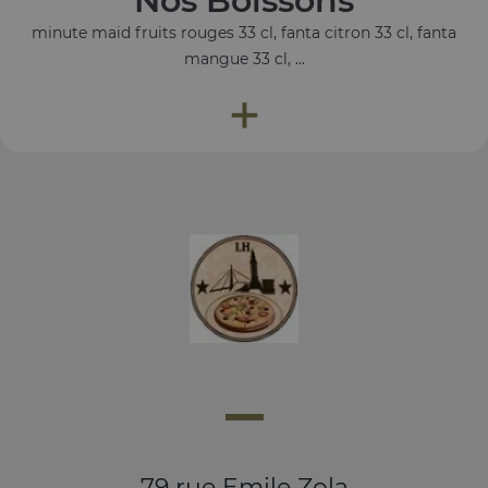
Nos Boissons
minute maid fruits rouges 33 cl, fanta citron 33 cl, fanta
mangue 33 cl, ...
+
79 rue Emile Zola