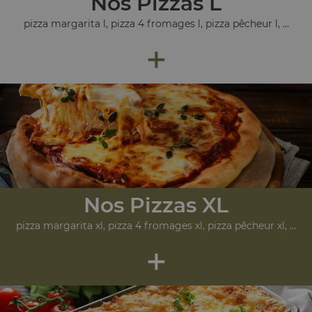
Nos Pizzas L
pizza margarita l, pizza 4 fromages l, pizza pêcheur l, ...
+
Nos Pizzas XL
pizza margarita xl, pizza 4 fromages xl, pizza pêcheur xl, ...
+