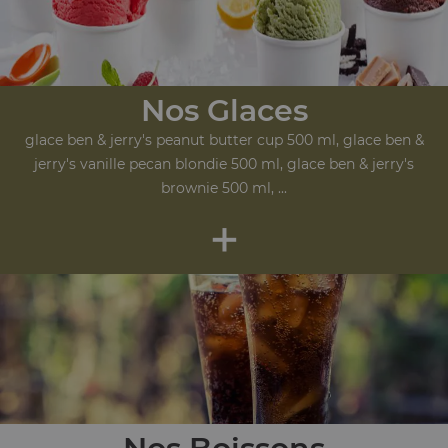
Nos Glaces
glace ben & jerry's peanut butter cup 500 ml, glace ben &
jerry's vanille pecan blondie 500 ml, glace ben & jerry's
brownie 500 ml, ...
+