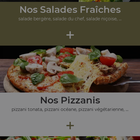
Nos Salades Fraîches
salade bergère, salade du chef, salade niçoise, ...
+
Nos Pizzanis
pizzani tonata, pizzani océane, pizzani végétarienne, ...
+