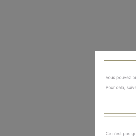
Vous pouvez pr
Pour cela, suive
Ce n'est pas gr