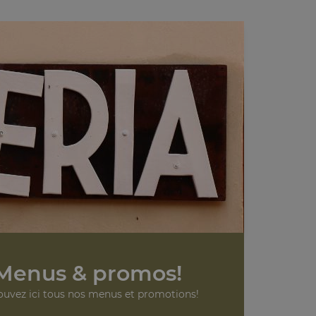
Menus & promos!
ouvez ici tous nos menus et promotions!