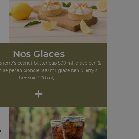
Nos Glaces
& jerry's peanut butter cup 500 ml, glace ben &
anille pecan blondie 500 ml, glace ben & jerry's
brownie 500 ml, ...
+
a