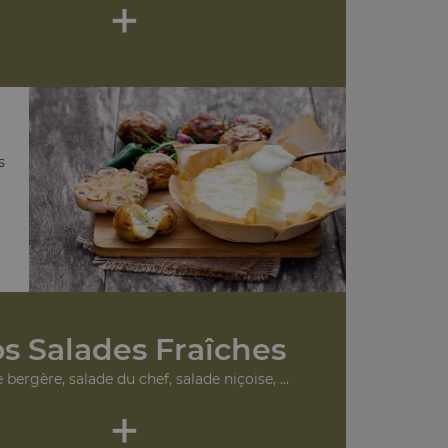
+
s
s Salades Fraîches
 bergère, salade du chef, salade niçoise, ...
+