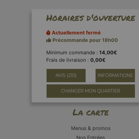
Horaires d'ouverture
Actuellement fermé
Précommande pour 18h00
Minimum commande :
14,00€
Frais de livraison :
0,00€
AVIS (210)
INFORMATIONS
CHANGER MON QUARTIER
La carte
Menus & promos
Nos Entrées