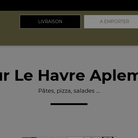
LIVRAISON
A EMPORTER
ur Le Havre Aple
Pâtes, pizza, salades ...