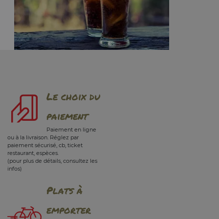
Le choix du
paiement
Paiement en ligne
ou à la livraison. Réglez par
paiement sécurisé, cb, ticket
restaurant, espèces.
(pour plus de détails, consultez les
infos)
Plats à
emporter