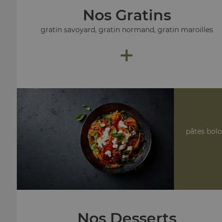
Nos Gratins
gratin savoyard, gratin normand, gratin maroilles
+
pâtes bolo
Nos Desserts