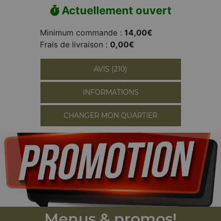
Actuellement ouvert
Minimum commande :
14,00€
Frais de livraison :
0,00€
AVIS (210)
INFORMATIONS
CHANGER MON QUARTIER
Menus & promos!