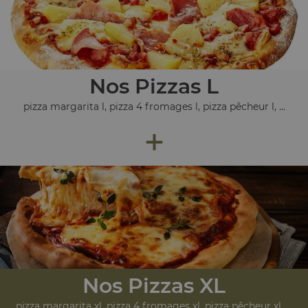
Nos Pizzas L
pizza margarita l, pizza 4 fromages l, pizza pêcheur l, ...
+
Nos Pizzas XL
pizza margarita xl, pizza 4 fromages xl, pizza pêcheur xl, ...