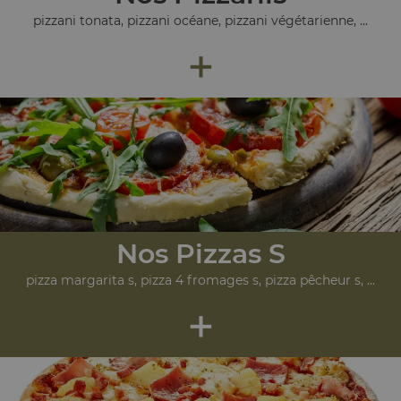
pizzani tonata, pizzani océane, pizzani végétarienne, ...
+
Nos Pizzas S
pizza margarita s, pizza 4 fromages s, pizza pêcheur s, ...
+