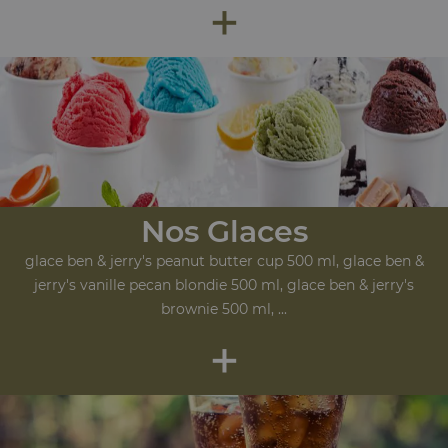
+
Nos Glaces
glace ben & jerry's peanut butter cup 500 ml, glace ben &
jerry's vanille pecan blondie 500 ml, glace ben & jerry's
brownie 500 ml, ...
+