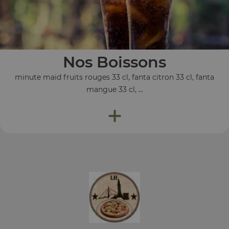
Nos Boissons
minute maid fruits rouges 33 cl, fanta citron 33 cl, fanta
mangue 33 cl, ...
+