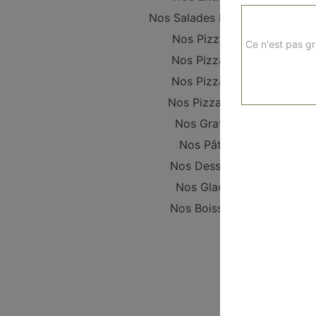
Nos Salades Fraîches
Nos Pizzanis
Ce n'est pas gr
Nos Pizzas S
Nos Pizzas L
Nos Pizzas XL
Nos Gratins
Nos Pâtes
Nos Desserts
Nos Glaces
Nos Boissons