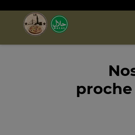
Nos
proche 