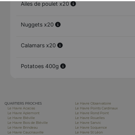
Ailes de poulet x20
Nuggets x20
Calamars x20
Potatoes 400g
QUARTIERS PROCHES
Le Havre Observatoire
Le Havre Acacias
Le Havre Points Cardinaux
Le Havre Aplemont
Le Havre Rond Point
Le Havre Bléville
Le Havre Rouelles
Le Havre Bois de Bléville
Le Havre Sanvic
Le Havre Brindeau
Le Havre Soquence
Le Havre Caucriauville
Le Havre St Léon