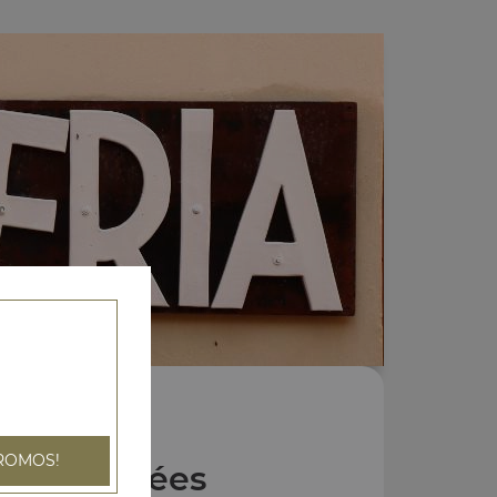
ROMOS!
Nos Entrées