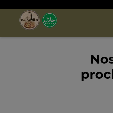
Nos
proc