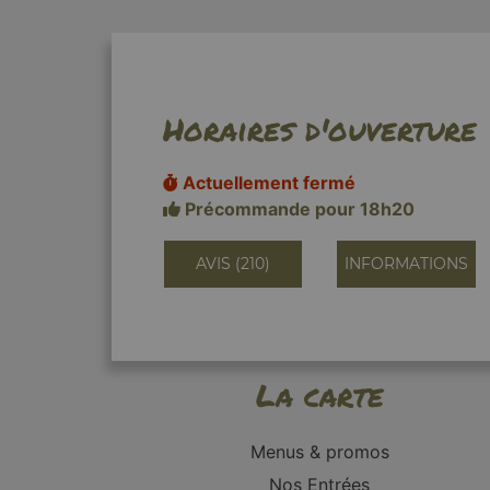
Horaires d'ouverture
Actuellement fermé
Précommande pour 18h20
AVIS (210)
INFORMATIONS
La carte
Menus & promos
Nos Entrées