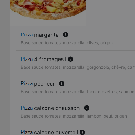
margarita l
Base sauce tomates, mozzarella, olives, origan
4 fromages l
Base sauce tomates, mozzarella, gorgonzola, chèvre, c
pêcheur l
Base sauce tomates, mozzarella, thon, crevettes, saumon,
calzone chausson l
Base sauce tomates, mozzarella, jambon, oeuf, origan
calzone ouverte l