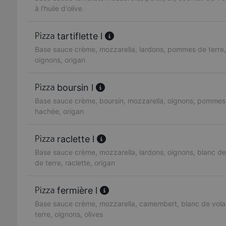
à l'huile d'olive
tartiflette l
Base sauce crème, mozzarella, lardons, pommes de terre,
oignons, origan
boursin l
Base sauce crème, boursin, mozzarella, oignons, pommes 
hachée, origan
raclette l
Base sauce crème, mozzarella, lardons, oignons, blanc de
de terre, raclette, origan
fermière l
Base sauce crème, mozzarella, camembert, blanc de vola
terre, oignons, olives