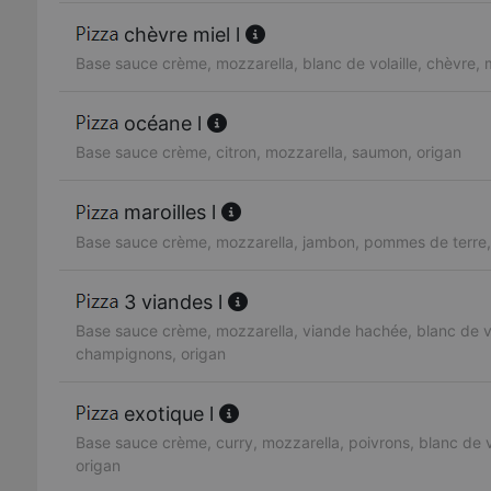
chèvre miel l
Base sauce crème, mozzarella, blanc de volaille, chèvre, 
océane l
Base sauce crème, citron, mozzarella, saumon, origan
maroilles l
Base sauce crème, mozzarella, jambon, pommes de terre, 
3 viandes l
Base sauce crème, mozzarella, viande hachée, blanc de vol
champignons, origan
exotique l
Base sauce crème, curry, mozzarella, poivrons, blanc de vo
origan