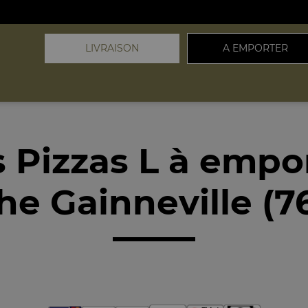
LIVRAISON
A EMPORTER
 Pizzas L à empo
he Gainneville (7