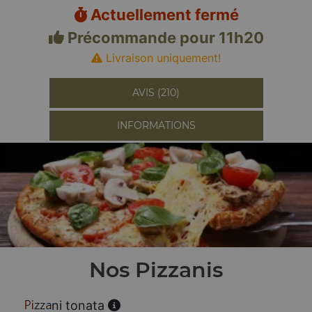
Actuellement fermé
Précommande pour 11h20
Livraison uniquement!
AVIS (210)
INFORMATIONS
Nos Pizzanis
ni tonata