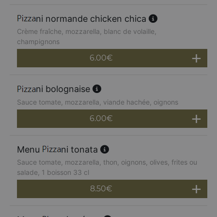
ni normande chicken chica
Crème fraîche, mozzarella, blanc de volaille,
champignons
6.00
€
ni bolognaise
Sauce tomate, mozzarella, viande hachée, oignons
6.00
€
Menu
ni tonata
Sauce tomate, mozzarella, thon, oignons, olives, frites ou
salade, 1 boisson 33 cl
8.50
€