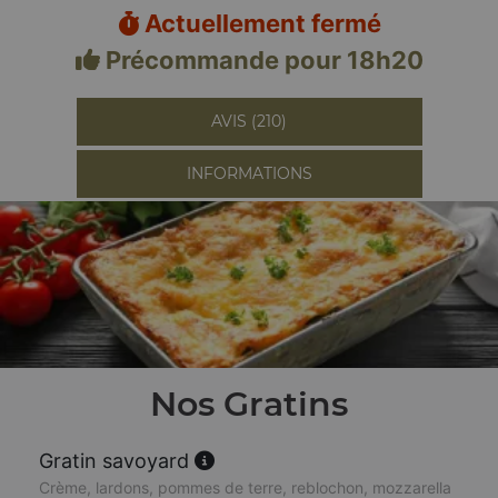
Actuellement fermé
Précommande pour 18h20
AVIS (210)
INFORMATIONS
Nos Gratins
Gratin savoyard
Crème, lardons, pommes de terre, reblochon, mozzarella