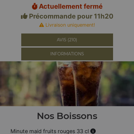
Actuellement fermé
Précommande pour 11h20
Livraison uniquement!
AVIS (210)
INFORMATIONS
Nos Boissons
Minute maid fruits rouges 33 cl