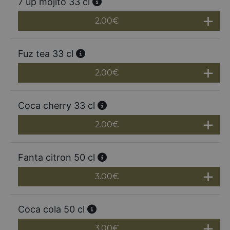
7 up mojito 33 cl
2.00
€
Fuz tea 33 cl
2.00
€
Coca cherry 33 cl
2.00
€
Fanta citron 50 cl
3.00
€
Coca cola 50 cl
3.00
€