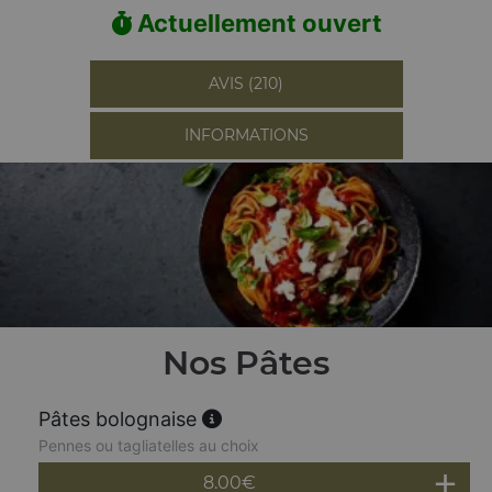
Actuellement ouvert
AVIS (210)
INFORMATIONS
Nos Pâtes
Pâtes bolognaise
Pennes ou tagliatelles au choix
8.00
€