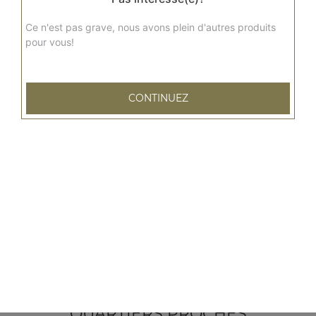
Ce n'est pas grave, nous avons plein d'autres produits
pour vous!
CONTINUEZ
79 rue Emile Zola
76600 LE HAVRE
Mentions légales
QUARTIERS PROCHES