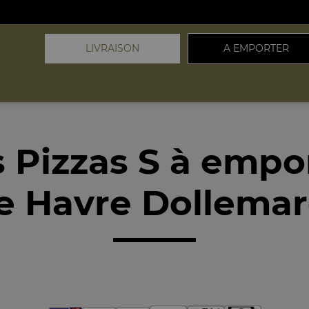
LIVRAISON
A EMPORTER
 Pizzas S à empo
e Havre Dollemar