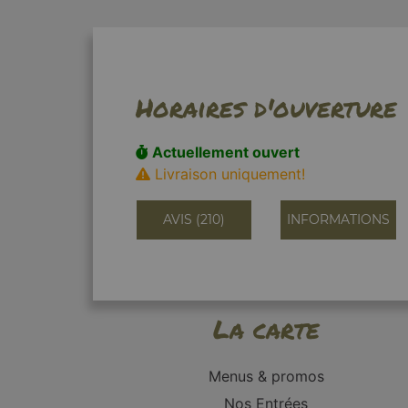
Horaires d'ouverture
Actuellement ouvert
Livraison uniquement!
AVIS (210)
INFORMATIONS
La carte
Menus & promos
Nos Entrées