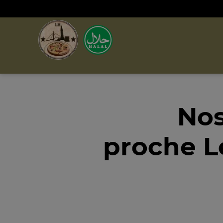
Nos
proche L