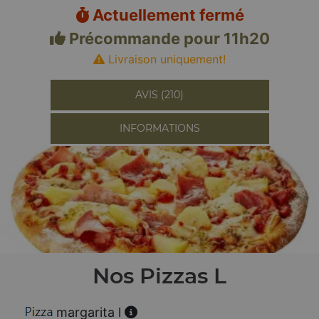
Actuellement fermé
Précommande pour 11h20
Livraison uniquement!
AVIS (210)
INFORMATIONS
Nos Pizzas L
margarita l