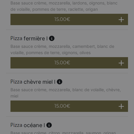
Base sauce crème, mozzarella, lardons, oignons, blanc
de volaille, pommes de terre, raclette, origan
15.00
€
fermière l
Base sauce crème, mozzarella, camembert, blanc de
volaille, pommes de terre, oignons, olives
15.00
€
chèvre miel l
Base sauce crème, mozzarella, blanc de volaille, chèvre,
miel
15.00
€
océane l
Base sauce crème, citron, mozzarella, saumon, origan