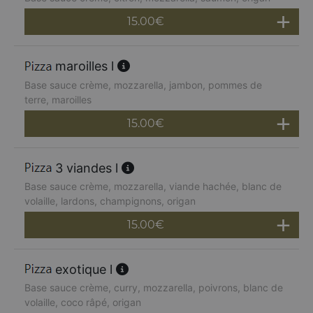
15.00
€
maroilles l
Base sauce crème, mozzarella, jambon, pommes de
terre, maroilles
15.00
€
3 viandes l
Base sauce crème, mozzarella, viande hachée, blanc de
volaille, lardons, champignons, origan
15.00
€
exotique l
Base sauce crème, curry, mozzarella, poivrons, blanc de
volaille, coco râpé, origan