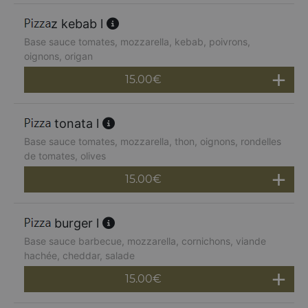
z kebab l
Base sauce tomates, mozzarella, kebab, poivrons,
oignons, origan
15.00
€
tonata l
Base sauce tomates, mozzarella, thon, oignons, rondelles
de tomates, olives
15.00
€
burger l
Base sauce barbecue, mozzarella, cornichons, viande
hachée, cheddar, salade
15.00
€