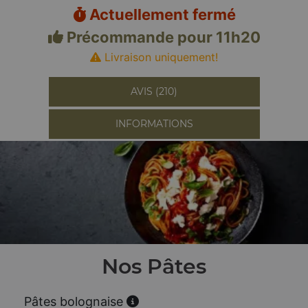
Actuellement fermé
Précommande pour 11h20
Livraison uniquement!
AVIS (210)
INFORMATIONS
Nos Pâtes
Pâtes bolognaise