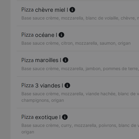
chèvre miel l
Base sauce crème, mozzarella, blanc de volaille, chèvre, 
océane l
Base sauce crème, citron, mozzarella, saumon, origan
maroilles l
Base sauce crème, mozzarella, jambon, pommes de terre, 
3 viandes l
Base sauce crème, mozzarella, viande hachée, blanc de vol
champignons, origan
exotique l
Base sauce crème, curry, mozzarella, poivrons, blanc de vo
origan