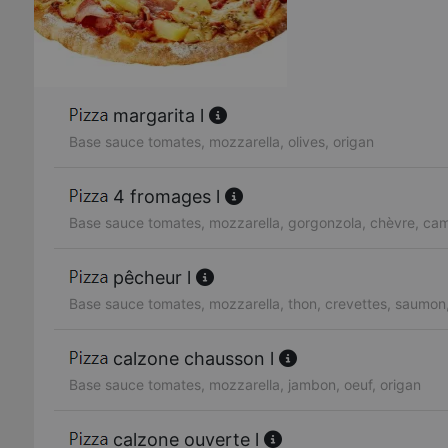
margarita l
Base sauce tomates, mozzarella, olives, origan
4 fromages l
Base sauce tomates, mozzarella, gorgonzola, chèvre, c
pêcheur l
Base sauce tomates, mozzarella, thon, crevettes, saumon,
calzone chausson l
Base sauce tomates, mozzarella, jambon, oeuf, origan
calzone ouverte l