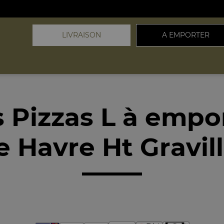
LIVRAISON
A EMPORTER
 Pizzas L à empo
 Havre Ht Gravil