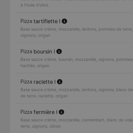
à l'huile d'olive
tartiflette l
Base sauce crème, mozzarella, lardons, pommes de terre,
oignons, origan
boursin l
Base sauce crème, boursin, mozzarella, oignons, pommes 
hachée, origan
raclette l
Base sauce crème, mozzarella, lardons, oignons, blanc de
de terre, raclette, origan
fermière l
Base sauce crème, mozzarella, camembert, blanc de vola
terre, oignons, olives