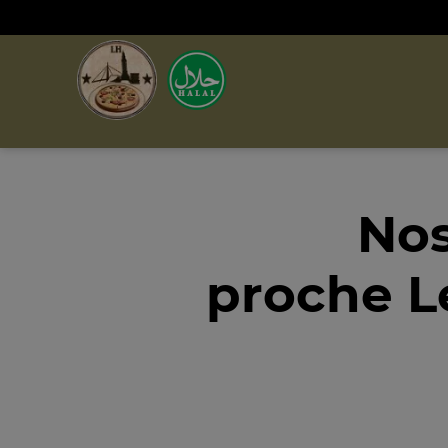
Nos
proche Le