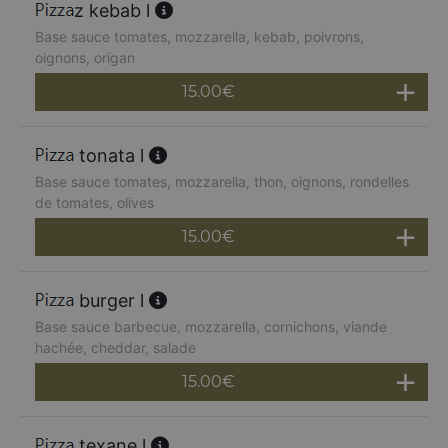
z kebab l
Base sauce tomates, mozzarella, kebab, poivrons,
oignons, origan
15.00
€
tonata l
Base sauce tomates, mozzarella, thon, oignons, rondelles
de tomates, olives
15.00
€
burger l
Base sauce barbecue, mozzarella, cornichons, viande
hachée, cheddar, salade
15.00
€
texane l