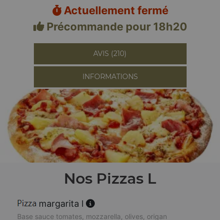
Actuellement fermé
Précommande pour 18h20
AVIS (210)
INFORMATIONS
Nos Pizzas L
margarita l
Base sauce tomates, mozzarella, olives, origan