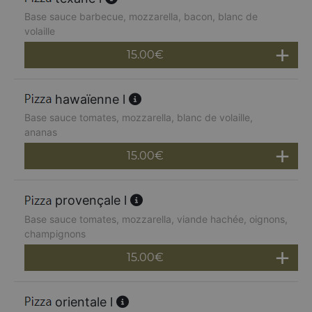
Base sauce barbecue, mozzarella, bacon, blanc de
volaille
15.00
€
hawaïenne l
Base sauce tomates, mozzarella, blanc de volaille,
ananas
15.00
€
provençale l
Base sauce tomates, mozzarella, viande hachée, oignons,
champignons
15.00
€
orientale l