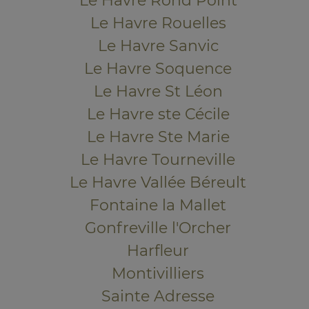
Le Havre Rond Point
Le Havre Rouelles
Le Havre Sanvic
Le Havre Soquence
Le Havre St Léon
Le Havre ste Cécile
Le Havre Ste Marie
Le Havre Tourneville
Le Havre Vallée Béreult
Fontaine la Mallet
Gonfreville l'Orcher
Harfleur
Montivilliers
Sainte Adresse