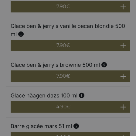
7.90
€
Glace ben & jerry's vanille pecan blondie 500
ml
7.90
€
Glace ben & jerry's brownie 500 ml
7.90
€
Glace häagen dazs 100 ml
4.90
€
Barre glacée mars 51 ml