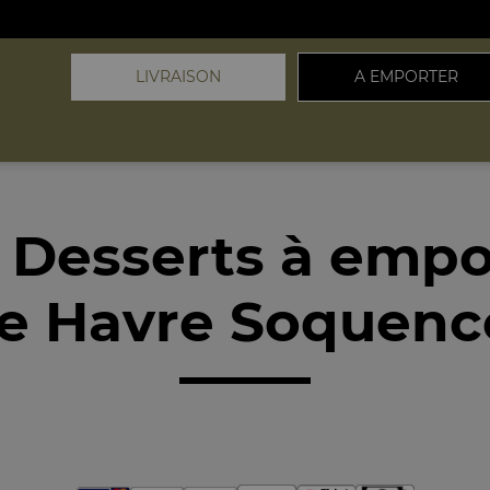
LIVRAISON
A EMPORTER
 Desserts à empo
e Havre Soquenc