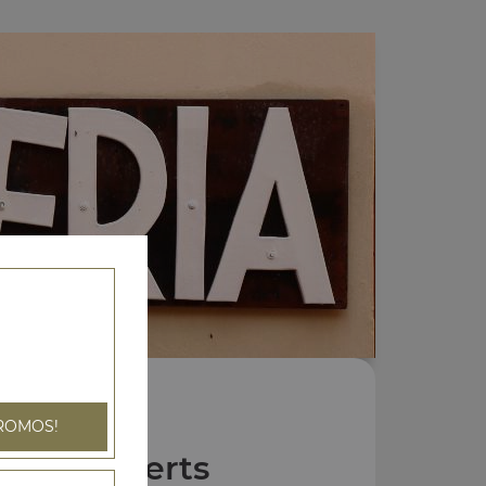
ROMOS!
Nos Desserts