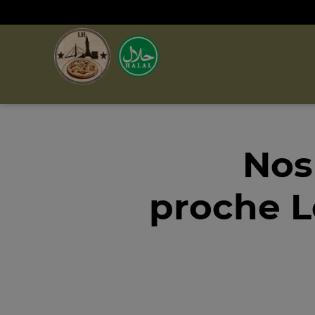
Nos
proche L