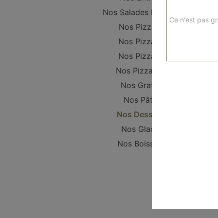
Nos Salades Fraîches
Ce n'est pas gr
Nos Pizzanis
Nos Pizzas S
Nos Pizzas L
Nos Pizzas XL
Nos Gratins
Nos Pâtes
Nos Desserts
Nos Glaces
Nos Boissons