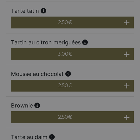
Tarte tatin
2.50
€
Tartin au citron meriguées
3.00
€
Mousse au chocolat
2.50
€
Brownie
2.50
€
Tarte au daim