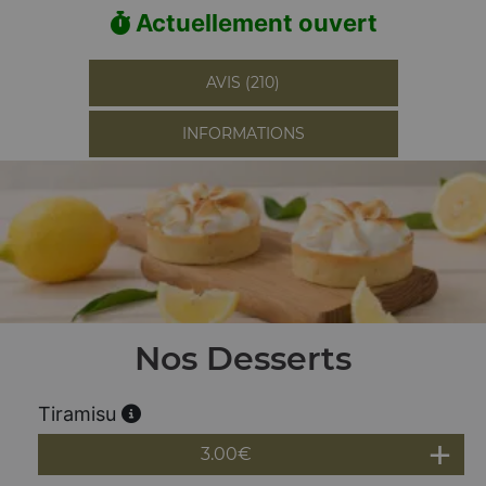
Actuellement ouvert
AVIS (210)
INFORMATIONS
Nos Desserts
Tiramisu
3.00
€