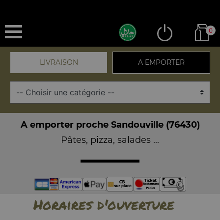
0
LIVRAISON
A EMPORTER
A emporter proche Sandouville (76430)
Pâtes, pizza, salades ...
Horaires d'ouverture