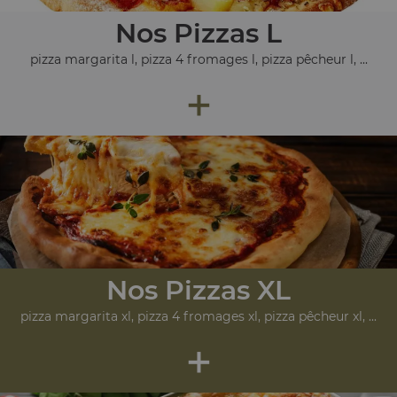
Nos Pizzas L
pizza margarita l, pizza 4 fromages l, pizza pêcheur l, ...
+
Nos Pizzas XL
pizza margarita xl, pizza 4 fromages xl, pizza pêcheur xl, ...
+