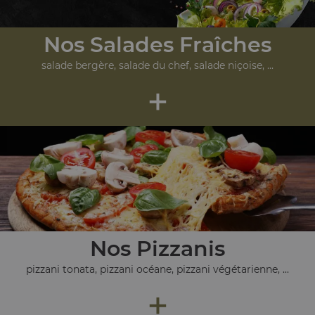
Nos Salades Fraîches
salade bergère, salade du chef, salade niçoise, ...
+
Nos Pizzanis
pizzani tonata, pizzani océane, pizzani végétarienne, ...
+