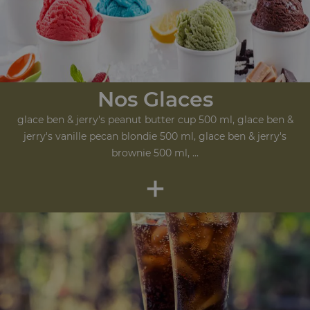
Nos Glaces
glace ben & jerry's peanut butter cup 500 ml, glace ben &
jerry's vanille pecan blondie 500 ml, glace ben & jerry's
brownie 500 ml, ...
+