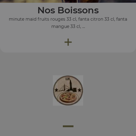
Nos Boissons
minute maid fruits rouges 33 cl, fanta citron 33 cl, fanta
mangue 33 cl, ...
+