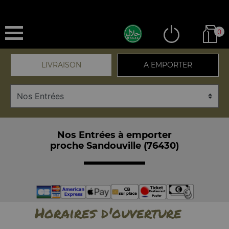
0
LIVRAISON
A EMPORTER
Nos Entrées à emporter
proche Sandouville (76430)
Horaires d'ouverture