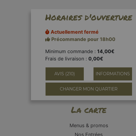
Horaires d'ouverture
Actuellement fermé
Précommande pour 18h00
Minimum commande :
14,00€
Frais de livraison :
0,00€
AVIS (210)
INFORMATIONS
CHANGER MON QUARTIER
La carte
Menus & promos
Nos Entrées