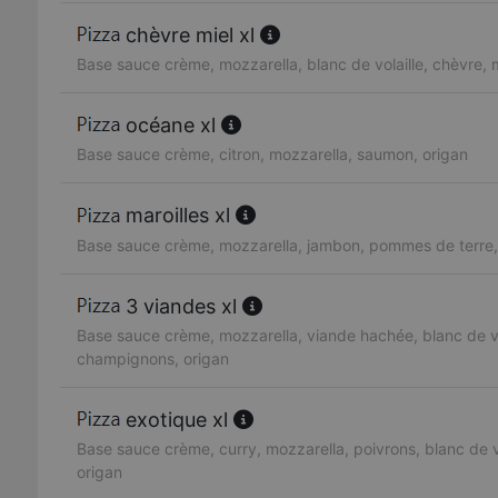
chèvre miel xl
Base sauce crème, mozzarella, blanc de volaille, chèvre, 
océane xl
Base sauce crème, citron, mozzarella, saumon, origan
maroilles xl
Base sauce crème, mozzarella, jambon, pommes de terre, 
3 viandes xl
Base sauce crème, mozzarella, viande hachée, blanc de vol
champignons, origan
exotique xl
Base sauce crème, curry, mozzarella, poivrons, blanc de vo
origan