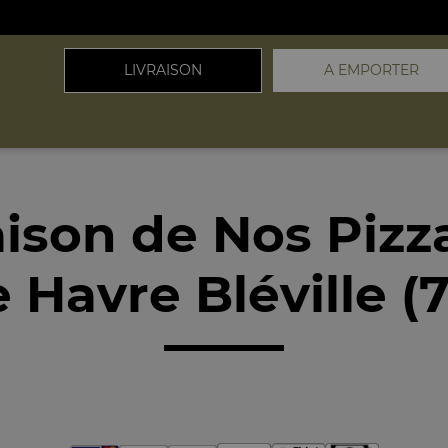
LIVRAISON
A EMPORTER
aison de Nos Pizz
e Havre Bléville (