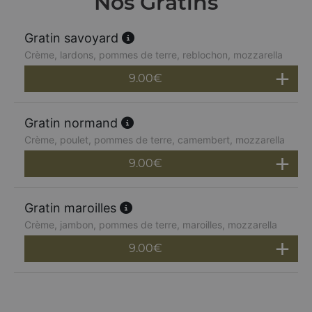
Nos Gratins
Gratin savoyard
Crème, lardons, pommes de terre, reblochon, mozzarella
9.00
€
Gratin normand
Crème, poulet, pommes de terre, camembert, mozzarella
9.00
€
Gratin maroilles
Crème, jambon, pommes de terre, maroilles, mozzarella
9.00
€