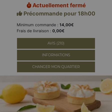
Actuellement fermé
Précommande pour 18h00
Minimum commande :
14,00€
Frais de livraison :
0,00€
AVIS (210)
INFORMATIONS
CHANGER MON QUARTIER