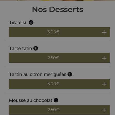
Nos Desserts
Tiramisu
3.00
€
Tarte tatin
2.50
€
Tartin au citron meriguées
3.00
€
Mousse au chocolat
2.50
€