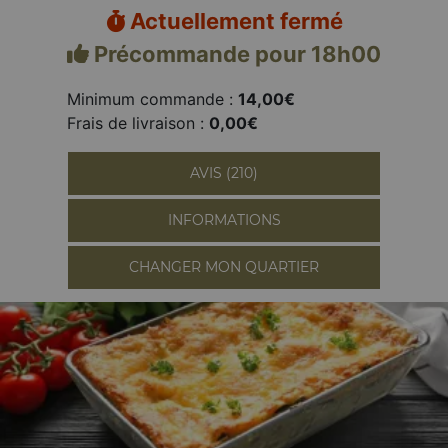
Actuellement fermé
Précommande pour 18h00
Minimum commande :
14,00€
Frais de livraison :
0,00€
AVIS (210)
INFORMATIONS
CHANGER MON QUARTIER