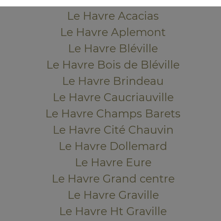
Le Havre Acacias
Le Havre Aplemont
Le Havre Bléville
Le Havre Bois de Bléville
Le Havre Brindeau
Le Havre Caucriauville
Le Havre Champs Barets
Le Havre Cité Chauvin
Le Havre Dollemard
Le Havre Eure
Le Havre Grand centre
Le Havre Graville
Le Havre Ht Graville