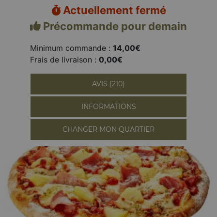
Actuellement fermé
Précommande pour demain
Minimum commande :
14,00€
Frais de livraison :
0,00€
AVIS (210)
INFORMATIONS
CHANGER MON QUARTIER