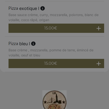
exotique l
Base sauce crème, curry, mozzarella, poivrons, blanc de
volaille, coco râpé, origan
15.00
€
bleu l
Base crème , mozzarella, pomme de terre, émincé de
volaille, oeuf et bleu
15.00
€