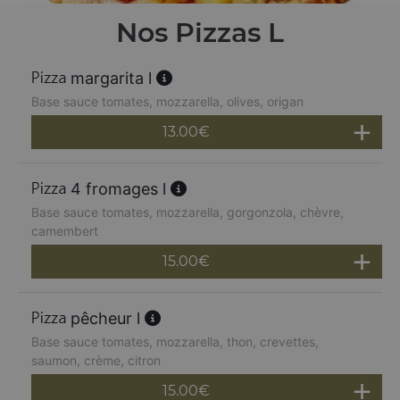
Nos Pizzas L
margarita l
Base sauce tomates, mozzarella, olives, origan
13.00
€
4 fromages l
Base sauce tomates, mozzarella, gorgonzola, chèvre,
camembert
15.00
€
pêcheur l
Base sauce tomates, mozzarella, thon, crevettes,
saumon, crème, citron
15.00
€