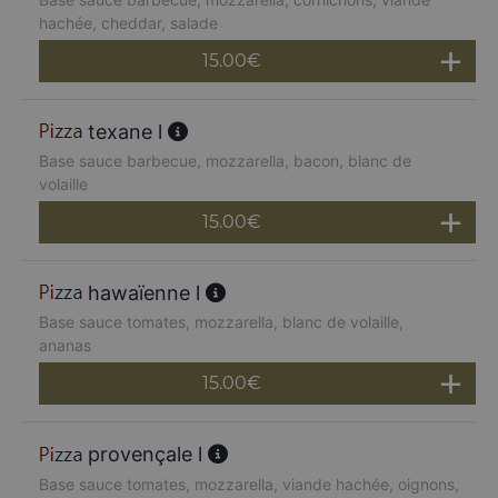
hachée, cheddar, salade
15.00
€
texane l
Base sauce barbecue, mozzarella, bacon, blanc de
volaille
15.00
€
hawaïenne l
Base sauce tomates, mozzarella, blanc de volaille,
ananas
15.00
€
provençale l
Base sauce tomates, mozzarella, viande hachée, oignons,