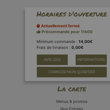
Horaires d'ouverture
Actuellement fermé
Précommande pour 11h00
Minimum commande :
14,00€
Frais de livraison :
0,00€
AVIS (210)
INFORMATIONS
CHANGER MON QUARTIER
La carte
Menus & promos
Nos Entrées