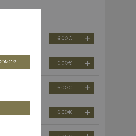
6.00
€
ROMOS!
6.00
€
6.00
€
6.00
€