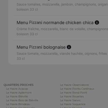
Sauce tomates, mozzarella, jambon, champignons, origan, 
boisson 33 cl
Menu
ni normande chicken chica
Crème fraîche, mozzarella, blanc de volaille, champignons,
boisson 33 cl
Menu
ni bolognaise
Sauce tomate, mozzarella, viande hachée, oignons, frites 
33 cl
QUARTIERS PROCHES
Le Havre Observatoire
Le Havre Acacias
Le Havre Points Cardinaux
Le Havre Aplemont
Le Havre Rond Point
Le Havre Bléville
Le Havre Rouelles
Le Havre Bois de Bléville
Le Havre Sanvic
Le Havre Brindeau
Le Havre Soquence