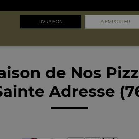
LIVRAISON
A EMPORTER
aison de Nos Piz
Sainte Adresse (7