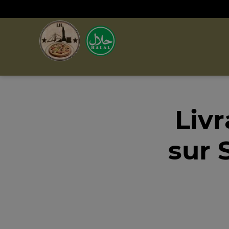
Livr
sur 