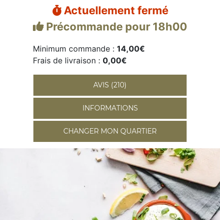
Actuellement fermé
Précommande pour 18h00
Minimum commande :
14,00€
Frais de livraison :
0,00€
AVIS (210)
INFORMATIONS
CHANGER MON QUARTIER