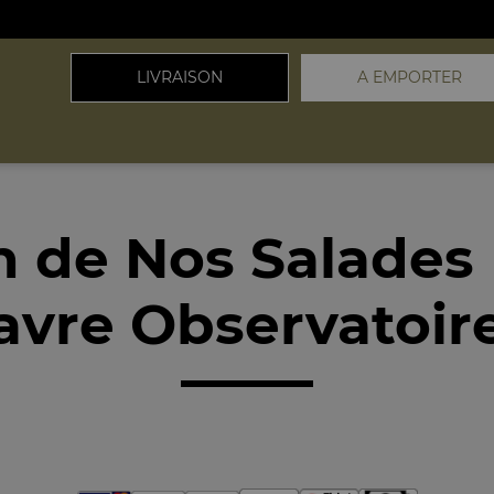
LIVRAISON
A EMPORTER
n de Nos Salades
avre Observatoir