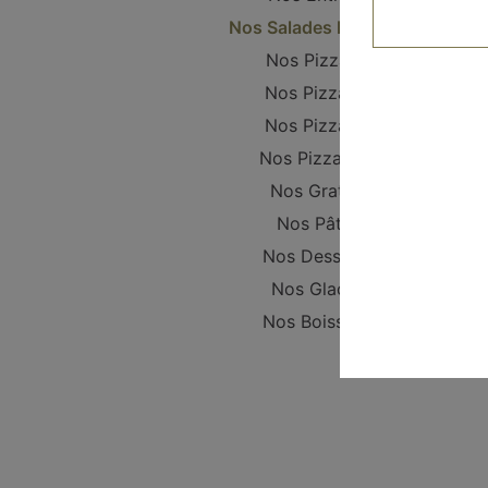
Nos Salades Fraîches
Nos Pizzanis
Nos Pizzas S
Nos Pizzas L
Nos Pizzas XL
Nos Gratins
Nos Pâtes
Nos Desserts
Nos Glaces
Nos Boissons