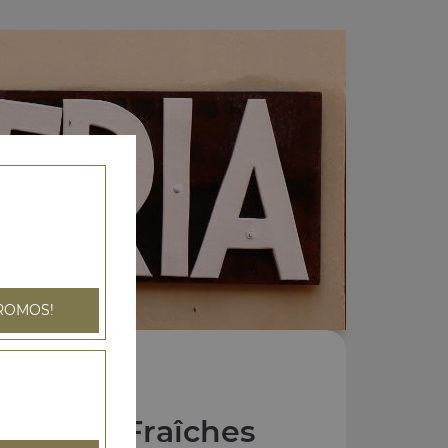
ROMOS!
Salades Fraîches