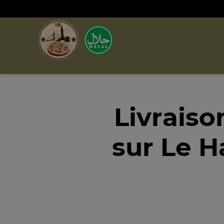
Livraiso
sur Le H