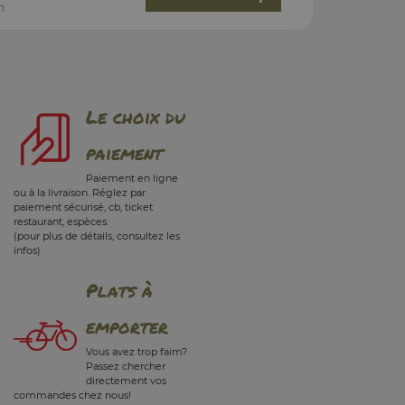
n
Le choix du
paiement
Paiement en ligne
ou à la livraison. Réglez par
paiement sécurisé, cb, ticket
restaurant, espèces.
(pour plus de détails, consultez les
infos)
Plats à
emporter
Vous avez trop faim?
Passez chercher
directement vos
commandes chez nous!