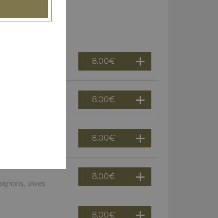
8.00
€
8.00
€
8.00
€
8.00
€
ignons, olives
8.00
€