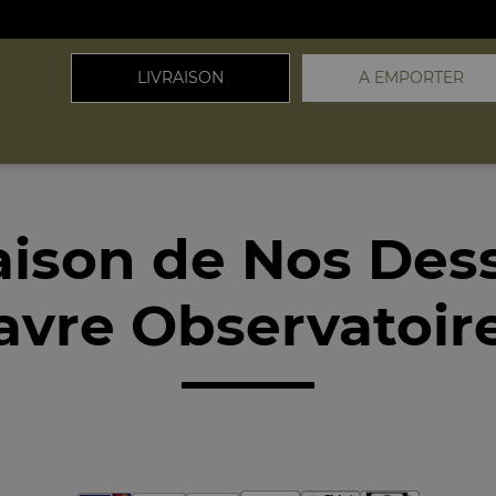
LIVRAISON
A EMPORTER
aison de Nos Des
avre Observatoir