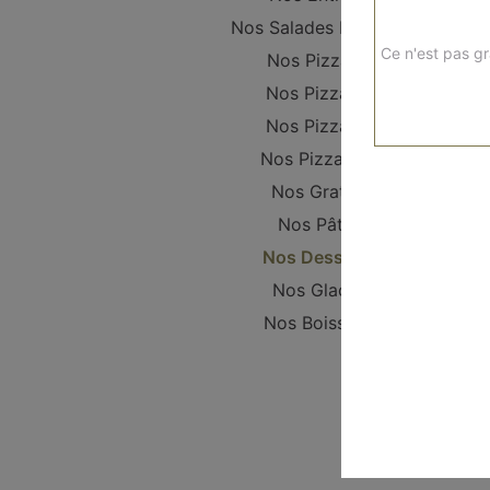
Nos Salades Fraîches
Ce n'est pas gr
Nos Pizzanis
Nos Pizzas S
Nos Pizzas L
Nos Pizzas XL
Nos Gratins
Nos Pâtes
Nos Desserts
Nos Glaces
Nos Boissons