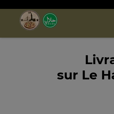
Livr
sur Le H