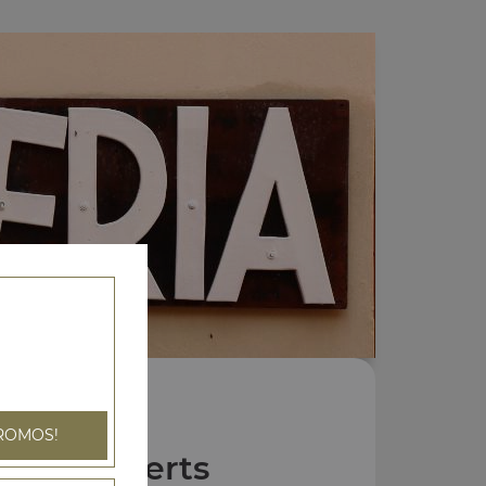
ROMOS!
Nos Desserts