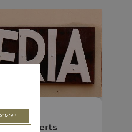
ROMOS!
Nos Desserts