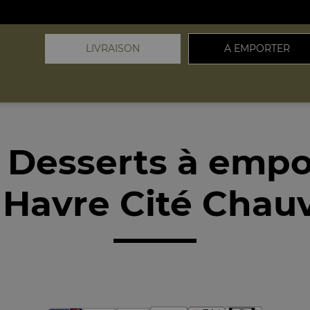
LIVRAISON
A EMPORTER
 Desserts à empo
 Havre Cité Chauv