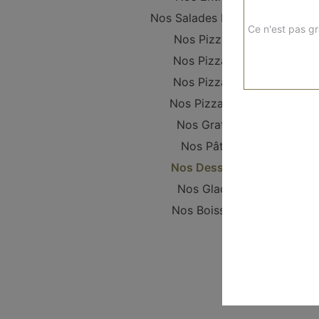
Nos Salades Fraîches
Ce n'est pas gr
Nos Pizzanis
Nos Pizzas S
Nos Pizzas L
Nos Pizzas XL
Nos Gratins
Nos Pâtes
Nos Desserts
Nos Glaces
Nos Boissons