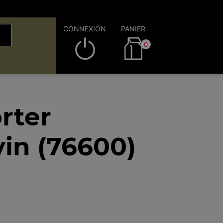
CONNEXION
PANIER
0
rter
in (76600)