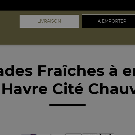
LIVRAISON
A EMPORTER
ades Fraîches à 
 Havre Cité Chauv