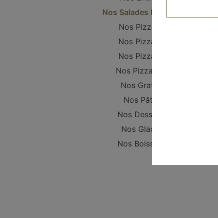
Nos Salades Fraîches
Nos Pizzanis
Nos Pizzas S
Nos Pizzas L
Nos Pizzas XL
Nos Gratins
Nos Pâtes
Nos Desserts
Nos Glaces
Nos Boissons