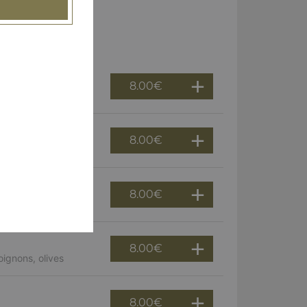
8.00
€
8.00
€
8.00
€
8.00
€
ignons, olives
8.00
€