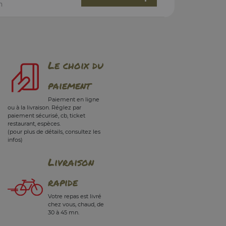
n
Le choix du
paiement
Paiement en ligne
ou à la livraison. Réglez par
paiement sécurisé, cb, ticket
restaurant, espèces.
(pour plus de détails, consultez les
infos)
Livraison
rapide
Votre repas est livré
chez vous, chaud, de
30 à 45 mn.