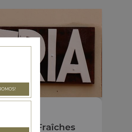
ROMOS!
Salades Fraîches