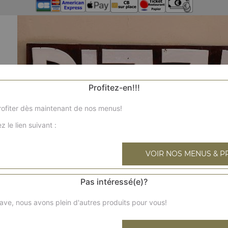
Profitez-en!!!
ofiter dès maintenant de nos menus!
z le lien suivant :
VOIR NOS MENUS & P
Pas intéressé(e)?
ave, nous avons plein d'autres produits pour vous!
Nos 