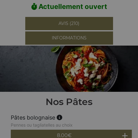
Actuellement ouvert
AVIS (210)
INFORMATIONS
Nos Pâtes
Pâtes bolognaise
Pennes ou tagliatelles au choix
8.00
€