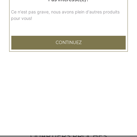
Ce n'est pas grave, nous avons plein d'autres produits
pour vous!
CONTINUEZ
79 rue Emile Zola
76600 LE HAVRE
Mentions légales
QUARTIERS PROCHES