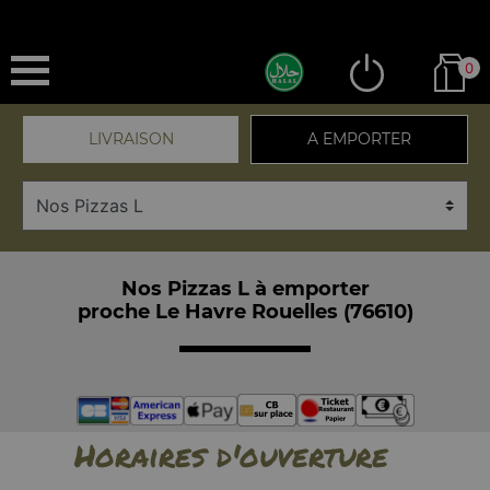
0
LIVRAISON
A EMPORTER
Nos Pizzas L à emporter
proche Le Havre Rouelles (76610)
Horaires d'ouverture