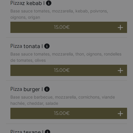
z kebab l
Base sauce tomates, mozzarella, kebab, poivrons,
oignons, origan
15.00
€
tonata l
Base sauce tomates, mozzarella, thon, oignons, rondelles
de tomates, olives
15.00
€
burger l
Base sauce barbecue, mozzarella, cornichons, viande
hachée, cheddar, salade
15.00
€
texane l