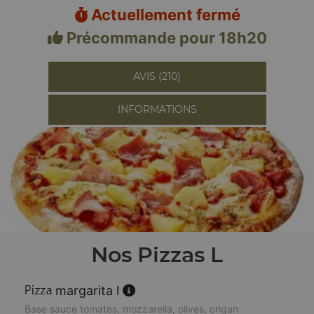
Actuellement fermé
Précommande pour 18h20
AVIS (210)
INFORMATIONS
Nos Pizzas L
margarita l
Base sauce tomates, mozzarella, olives, origan