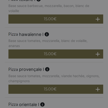
Base sauce barbecue, mozzarella, bacon, blanc de
volaille
15.00
€
hawaïenne l
Base sauce tomates, mozzarella, blanc de volaille,
ananas
15.00
€
provençale l
Base sauce tomates, mozzarella, viande hachée, oignons,
champignons
15.00
€
orientale l