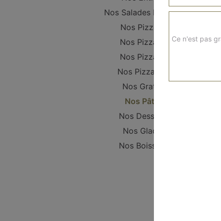
Nos Salades Fraîches
Nos Pizzanis
Ce n'est pas gr
Nos Pizzas S
Nos Pizzas L
Nos Pizzas XL
Nos Gratins
Nos Pâtes
Nos Desserts
Nos Glaces
Nos Boissons