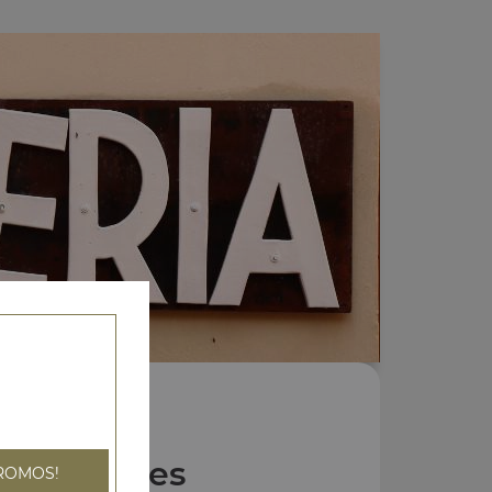
Nos Pâtes
ROMOS!