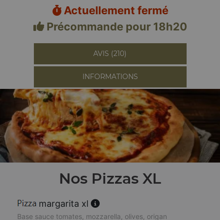
Actuellement fermé
Précommande pour 18h20
AVIS (210)
INFORMATIONS
Nos Pizzas XL
margarita xl
Base sauce tomates, mozzarella, olives, origan