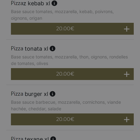
z kebab xl
Base sauce tomates, mozzarella, kebab, poivrons,
oignons, origan
20.00
€
tonata xl
Base sauce tomates, mozzarella, thon, oignons, rondelles
de tomates, olives
20.00
€
burger xl
Base sauce barbecue, mozzarella, cornichons, viande
hachée, cheddar, salade
20.00
€
texane xl