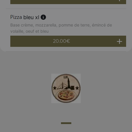
bleu xl
Base crème, mozzarella, pomme de terre, émincé de
volaille, oeuf et bleu
20.00
€